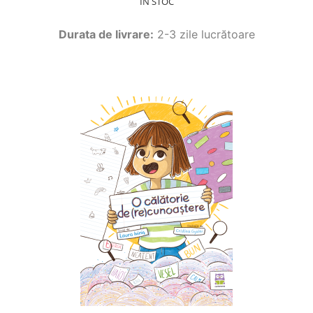
ÎN STOC
Durata de livrare:
2-3 zile lucrătoare