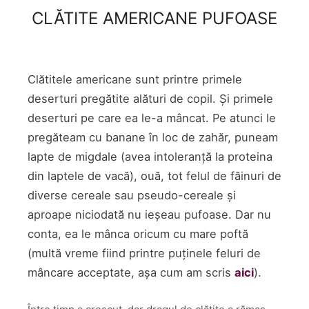
CLĂTITE AMERICANE PUFOASE
Clătitele americane sunt printre primele
deserturi pregătite alături de copil. Și primele
deserturi pe care ea le-a mâncat. Pe atunci le
pregăteam cu banane în loc de zahăr, puneam
lapte de migdale (avea intoleranță la proteina
din laptele de vacă), ouă, tot felul de făinuri de
diverse cereale sau pseudo-cereale și
aproape niciodată nu ieșeau pufoase. Dar nu
conta, ea le mânca oricum cu mare poftă
(multă vreme fiind printre puținele feluri de
mâncare acceptate, așa cum am scris
aici
).