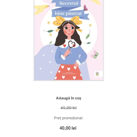
Adaugă în coș
45,00 lei
Preț promoțional:
40,00 lei