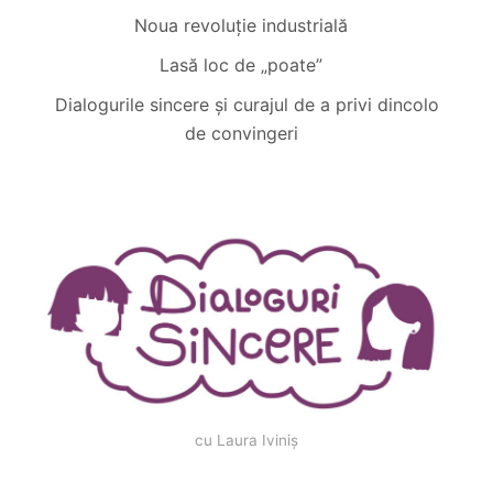
Noua revoluție industrială
Lasă loc de „poate”
Dialogurile sincere și curajul de a privi dincolo
de convingeri
cu Laura Iviniș