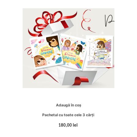
Adaugă în coș
Pachetul cu toate cele 3 cărți
180,00 lei