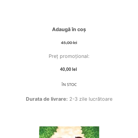
Adaugă în coș
45,00 lei
Preț promoțional:
40,00 lei
ÎN STOC
Durata de livrare:
2-3 zile lucrătoare