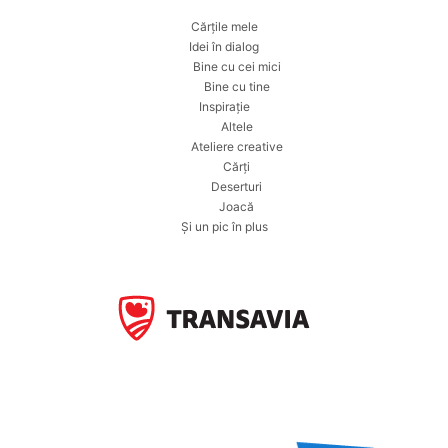
Cărțile mele
Idei în dialog
Bine cu cei mici
Bine cu tine
Inspirație
Altele
Ateliere creative
Cărți
Deserturi
Joacă
Și un pic în plus