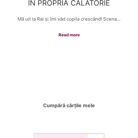
ÎN PROPRIA CĂLĂTORIE
Mă uit la Rai și îmi văd copila crescând! Scena…
Read more
Cumpără cărțile mele