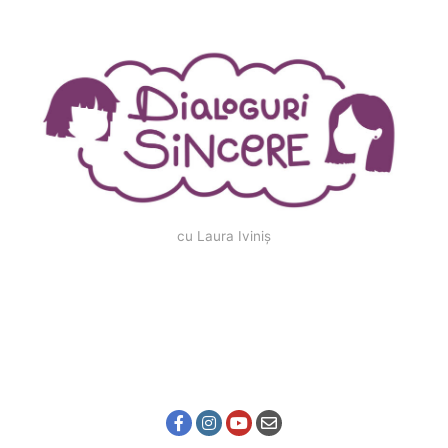
cu Laura Iviniș