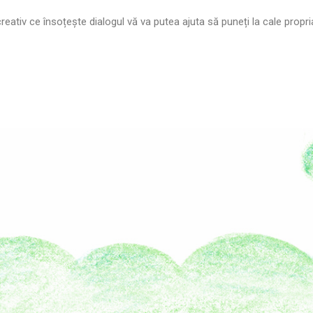
rul creativ ce însoțește dialogul vă va putea ajuta să puneți la cale propr