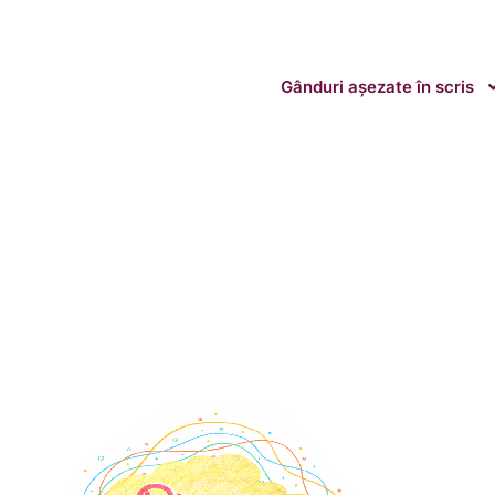
Gânduri așezate în scris