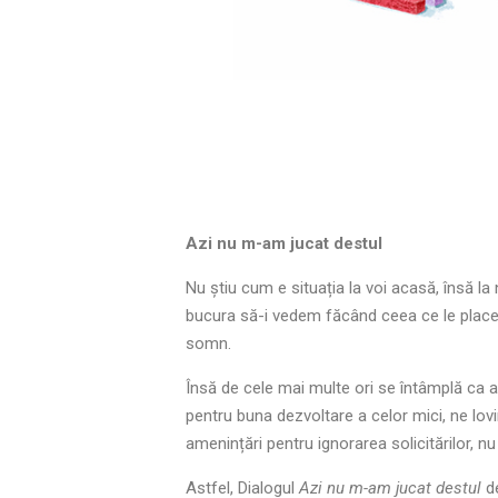
Azi nu m-am jucat destul
Nu știu cum e situația la voi acasă, însă la
bucura să-i vedem făcând ceea ce le place, 
somn.
Însă de cele mai multe ori se întâmplă ca a
pentru buna dezvoltare a celor mici, ne lovim
amenințări pentru ignorarea solicitărilor, n
Astfel, Dialogul
Azi nu m-am jucat destul
de