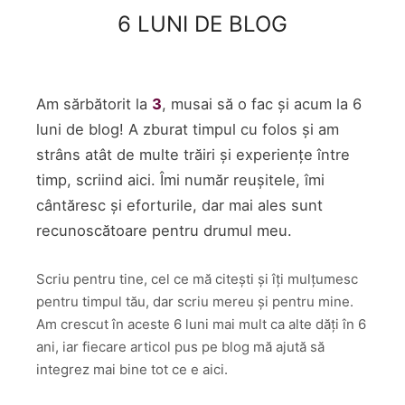
6 LUNI DE BLOG
Am sărbătorit la
3
, musai să o fac și acum la 6
luni de blog! A zburat timpul cu folos și am
strâns atât de multe trăiri și experiențe între
timp, scriind aici. Îmi număr reușitele, îmi
cântăresc și eforturile, dar mai ales sunt
recunoscătoare pentru drumul meu.
Scriu pentru tine, cel ce mă citești și îți mulțumesc
pentru timpul tău, dar scriu mereu și pentru mine.
Am crescut în aceste 6 luni mai mult ca alte dăți în 6
ani, iar fiecare articol pus pe blog mă ajută să
integrez mai bine tot ce e aici.