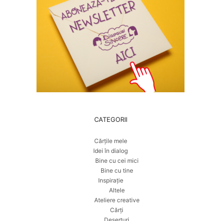
CATEGORII
Cărțile mele
Idei în dialog
Bine cu cei mici
Bine cu tine
Inspirație
Altele
Ateliere creative
Cărți
Deserturi