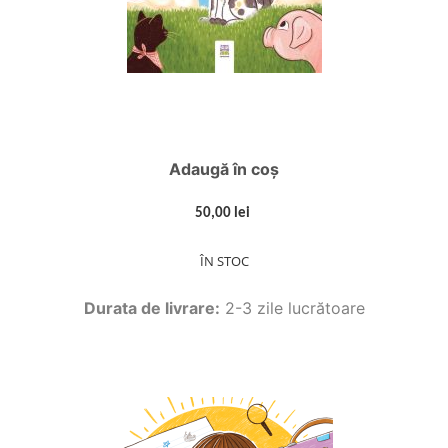
Adaugă în coș
50,00 lei
ÎN STOC
Durata de livrare:
2-3 zile lucrătoare