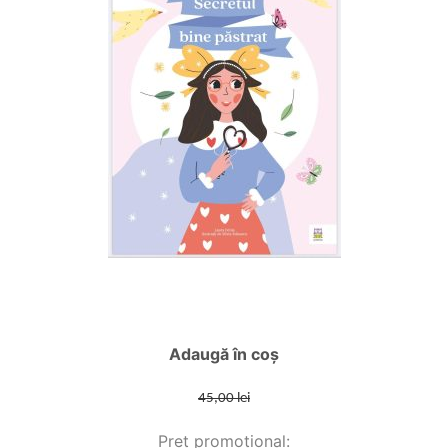
Adaugă în coș
45,00 lei
Preț promoțional: