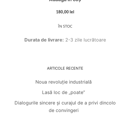
180,00 lei
ÎN STOC
Durata de livrare:
2-3 zile lucrătoare
ARTICOLE RECENTE
Noua revoluție industrială
Lasă loc de „poate”
Dialogurile sincere și curajul de a privi dincolo
de convingeri