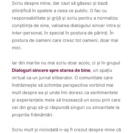
Scriu despre mine, dar caut să găsesc și bază
științifică în spatele a ceea ce public. O fac cu
responsabilitate și grijă și scriu pentru a normaliza
conștiința de sine, valoarea dialogului sincer intra și
inter-personal, în special în postura de părinți. În
postura de oameni care cresc tot oameni, doar mai
mici.
Iar din martie nu mai scriu doar acolo, ci și în grupul
Dialoguri sincere spre starea de bine
, un spațiu
virtual ca un jurnal eliberator. O comunitate care
îndrăznește să schimbe perspectiva vorbind mai
mult despre ea și unde îmi doresc ca sentimentele
și experiențele mele să trezească un ecou prin care
cei din grup să-și răspundă singuri cu sinceritate la
propriile frământări.
Scriu mult și niciodată n-aș fi crezut despre mine că