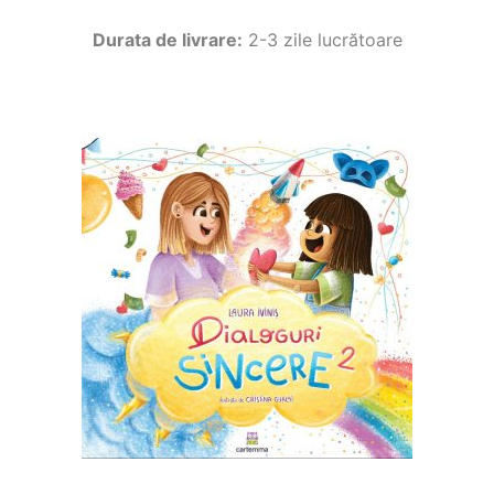
Durata de livrare:
2-3 zile lucrătoare