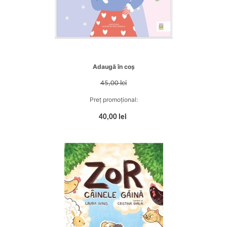
Adaugă în coș
45,00 lei
Preț promoțional:
40,00 lei