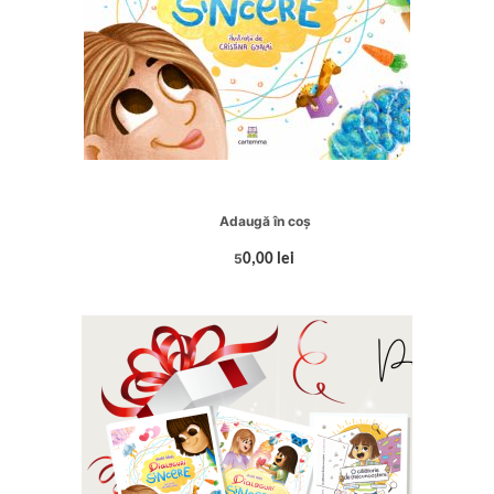
Adaugă în coș
5
0,00 lei