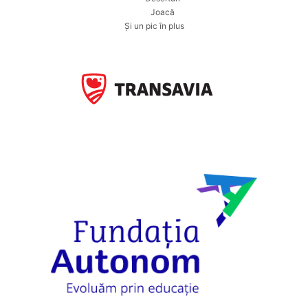
Joacă
Și un pic în plus