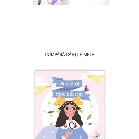
CUMPĂRĂ CĂRȚILE MELE