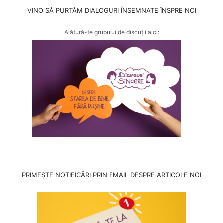
VINO SĂ PURTĂM DIALOGURI ÎNSEMNATE ÎNSPRE NOI
Alătură-te grupului de discuții aici:
PRIMEȘTE NOTIFICĂRI PRIN EMAIL DESPRE ARTICOLE NOI