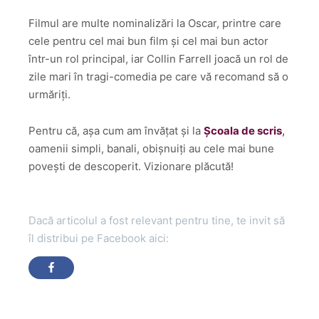
Filmul are multe nominalizări la Oscar, printre care
cele pentru cel mai bun film și cel mai bun actor
într-un rol principal, iar Collin Farrell joacă un rol de
zile mari în tragi-comedia pe care vă recomand să o
urmăriți.
Pentru că, așa cum am învățat și la
Școala de scris
,
oamenii simpli, banali, obișnuiți au cele mai bune
povești de descoperit. Vizionare plăcută!
Dacă articolul a fost relevant pentru tine, te invit să
îl distribui pe Facebook aici: