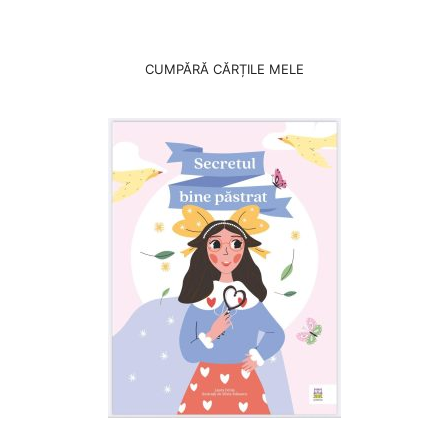
CUMPĂRĂ CĂRȚILE MELE