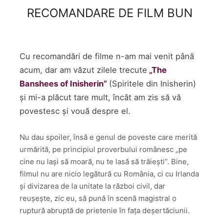
RECOMANDARE DE FILM BUN
Cu recomandări de filme n-am mai venit până
acum, dar am văzut zilele trecute
„The
Banshees of Inisherin”
(Spiritele din Inisherin)
și mi-a plăcut tare mult, încât am zis să vă
povestesc și vouă despre el.
Nu dau spoiler, însă e genul de poveste care merită
urmărită, pe principiul proverbului românesc „pe
cine nu lași să moară, nu te lasă să trăiești”. Bine,
filmul nu are nicio legătură cu România, ci cu Irlanda
și divizarea de la unitate la război civil, dar
reușește, zic eu, să pună în scenă magistral o
ruptură abruptă de prietenie în fața deșertăciunii.