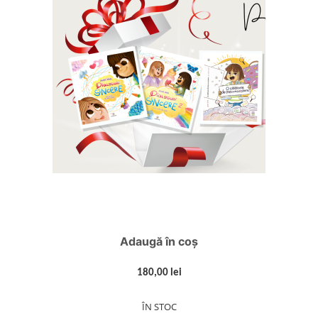
Adaugă în coș
180,00 lei
ÎN STOC