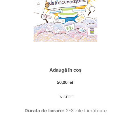
Adaugă în coș
50,00 lei
ÎN STOC
Durata de livrare:
2-3 zile lucrătoare