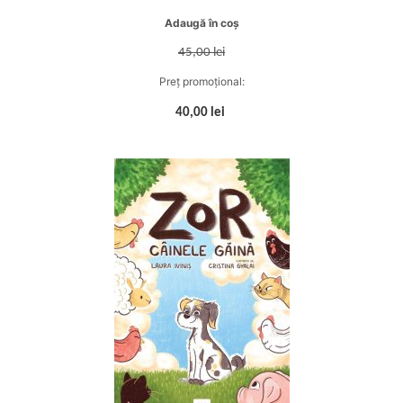
Adaugă în coș
45,00 lei
Preț promoțional:
40,00 lei