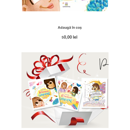
Adaugă în coș
5
0,00 lei