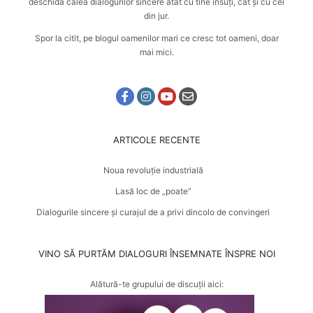
deschidă calea dialogurilor sincere atât cu tine însuți, cât și cu cei
din jur.
Spor la citit, pe blogul oamenilor mari ce cresc tot oameni, doar
mai mici.
ARTICOLE RECENTE
Noua revoluție industrială
Lasă loc de „poate”
Dialogurile sincere și curajul de a privi dincolo de convingeri
VINO SĂ PURTĂM DIALOGURI ÎNSEMNATE ÎNSPRE NOI
Alătură-te grupului de discuții aici: