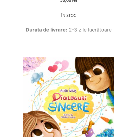
50,00 lei
ÎN STOC
Durata de livrare:
2-3 zile lucrătoare