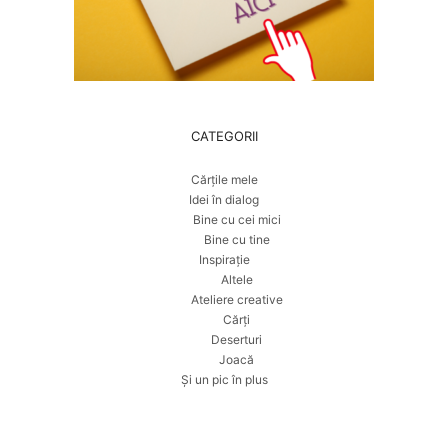
CATEGORII
Cărțile mele
Idei în dialog
Bine cu cei mici
Bine cu tine
Inspirație
Altele
Ateliere creative
Cărți
Deserturi
Joacă
Și un pic în plus