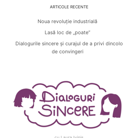
ARTICOLE RECENTE
Noua revoluție industrială
Lasă loc de „poate”
Dialogurile sincere și curajul de a privi dincolo
de convingeri
cu Laura Iviniș