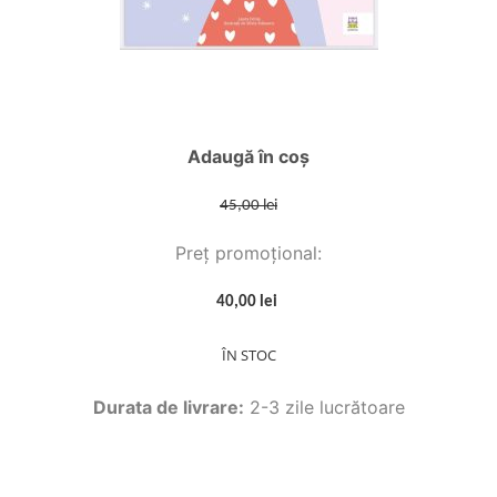
Adaugă în coș
45,00 lei
Preț promoțional:
40,00 lei
ÎN STOC
Durata de livrare:
2-3 zile lucrătoare