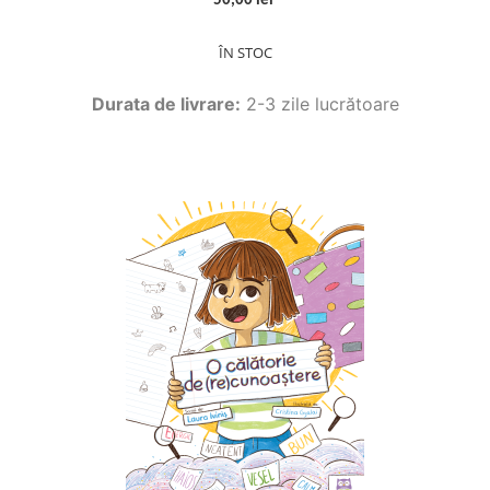
50,00 lei
ÎN STOC
Durata de livrare:
2-3 zile lucrătoare