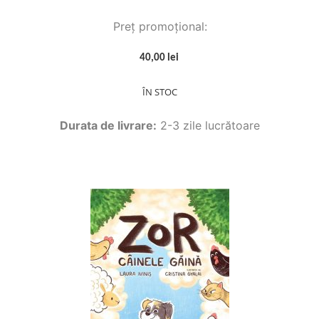
Preț promoțional:
40,00 lei
ÎN STOC
Durata de livrare:
2-3 zile lucrătoare