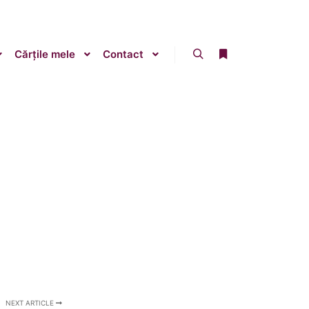
Cărțile mele
Contact
Search
More info
NEXT ARTICLE