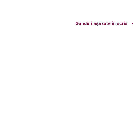
Gânduri așezate în scris