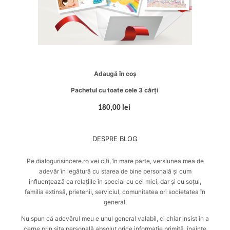
Adaugă în coș
Pachetul cu toate cele 3 cărți
180,00 lei
DESPRE BLOG
Pe dialogurisincere.ro vei citi, în mare parte, versiunea mea de
adevăr în legătură cu starea de bine personală și cum
influențează ea relațiile în special cu cei mici, dar și cu soțul,
familia extinsă, prietenii, serviciul, comunitatea ori societatea în
general.
Nu spun că adevărul meu e unul general valabil, ci chiar insist în a
cerne prin sita personală absolut orice informație primită, înainte