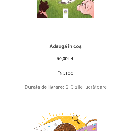
Adaugă în coș
50,00 lei
ÎN STOC
Durata de livrare:
2-3 zile lucrătoare