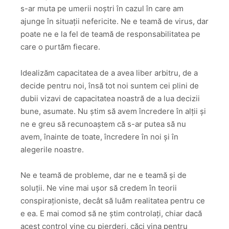
s-ar muta pe umerii noștri în cazul în care am
ajunge în situații nefericite. Ne e teamă de virus, dar
poate ne e la fel de teamă de responsabilitatea pe
care o purtăm fiecare.
Idealizăm capacitatea de a avea liber arbitru, de a
decide pentru noi, însă tot noi suntem cei plini de
dubii vizavi de capacitatea noastră de a lua decizii
bune, asumate. Nu știm să avem încredere în alții și
ne e greu să recunoaștem că s-ar putea să nu
avem, înainte de toate, încredere în noi și în
alegerile noastre.
Ne e teamă de probleme, dar ne e teamă și de
soluții. Ne vine mai ușor să credem în teorii
conspiraționiste, decât să luăm realitatea pentru ce
e ea. E mai comod să ne știm controlați, chiar dacă
acest control vine cu pierderi, căci vina pentru