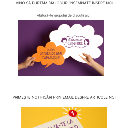
VINO SĂ PURTĂM DIALOGURI ÎNSEMNATE ÎNSPRE NOI
Alătură-te grupului de discuții aici:
PRIMEȘTE NOTIFICĂRI PRIN EMAIL DESPRE ARTICOLE NOI