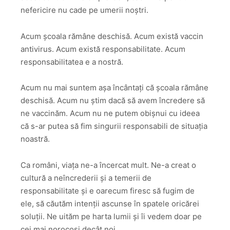
nefericire nu cade pe umerii noștri.
Acum școala rămâne deschisă. Acum există vaccin
antivirus. Acum există responsabilitate. Acum
responsabilitatea e a nostră.
Acum nu mai suntem așa încântați că școala rămâne
deschisă. Acum nu știm dacă să avem încredere să
ne vaccinăm. Acum nu ne putem obișnui cu ideea
că s-ar putea să fim singurii responsabili de situația
noastră.
Ca români, viața ne-a încercat mult. Ne-a creat o
cultură a neîncrederii și a temerii de
responsabilitate și e oarecum firesc să fugim de
ele, să căutăm intenții ascunse în spatele oricărei
soluții. Ne uităm pe harta lumii și îi vedem doar pe
cei mai norocoși decât noi.