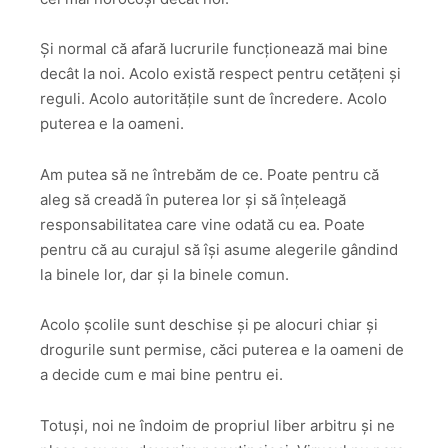
Și normal că afară lucrurile funcționează mai bine
decât la noi. Acolo există respect pentru cetățeni și
reguli. Acolo autoritățile sunt de încredere. Acolo
puterea e la oameni.
Am putea să ne întrebăm de ce. Poate pentru că
aleg să creadă în puterea lor și să înțeleagă
responsabilitatea care vine odată cu ea. Poate
pentru că au curajul să își asume alegerile gândind
la binele lor, dar și la binele comun.
Acolo școlile sunt deschise și pe alocuri chiar și
drogurile sunt permise, căci puterea e la oameni de
a decide cum e mai bine pentru ei.
Totuși, noi ne îndoim de propriul liber arbitru și ne