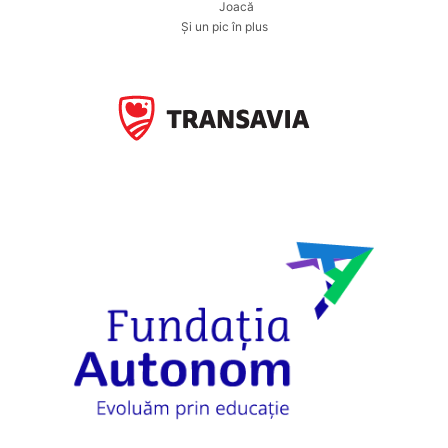
Joacă
Și un pic în plus