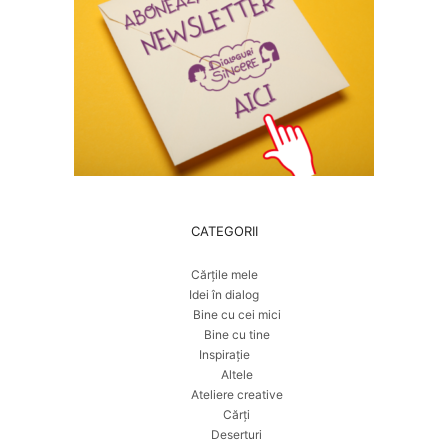
CATEGORII
Cărțile mele
Idei în dialog
Bine cu cei mici
Bine cu tine
Inspirație
Altele
Ateliere creative
Cărți
Deserturi