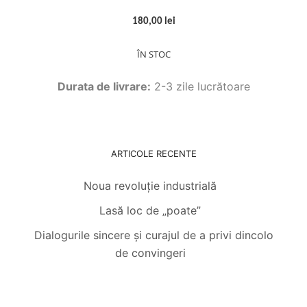
180,00 lei
ÎN STOC
Durata de livrare:
2-3 zile lucrătoare
ARTICOLE RECENTE
Noua revoluție industrială
Lasă loc de „poate”
Dialogurile sincere și curajul de a privi dincolo
de convingeri