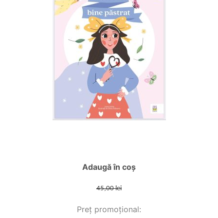
Adaugă în coș
45,00 lei
Preț promoțional: