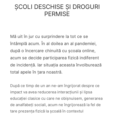
ȘCOLI DESCHISE ȘI DROGURI
PERMISE
Mă uit în jur cu surprindere la tot ce se
întâmplă acum. În al doilea an al pandemiei,
după o încercare chinuită cu școala online,
acum se decide participarea fizică indiferent
de incidență. Iar situația aceasta învolburează
total apele în țara noastră.
După ce timp de un an ne-am îngrijorat despre ce
impact va avea reducerea interacțiunii și lipsa
educației clasice cu care ne obișnuisem, generarea
de analfabeți sociali, acum ne îngrijorează la fel de
tare prezența fizică la școală în contextul