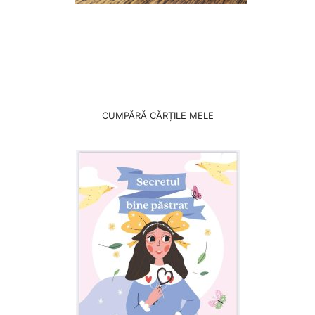
CUMPĂRĂ CĂRȚILE MELE