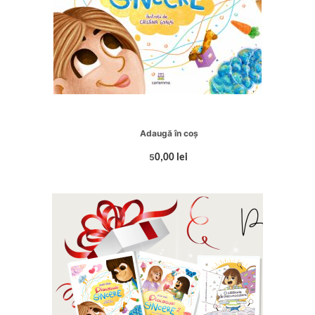
Adaugă în coș
5
0,00 lei