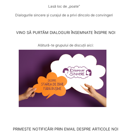
Lasă loc de „poate”
Dialogurile sincere și curajul de a privi dincolo de convingeri
VINO SĂ PURTĂM DIALOGURI ÎNSEMNATE ÎNSPRE NOI
Alătură-te grupului de discuții aici:
PRIMEȘTE NOTIFICĂRI PRIN EMAIL DESPRE ARTICOLE NOI