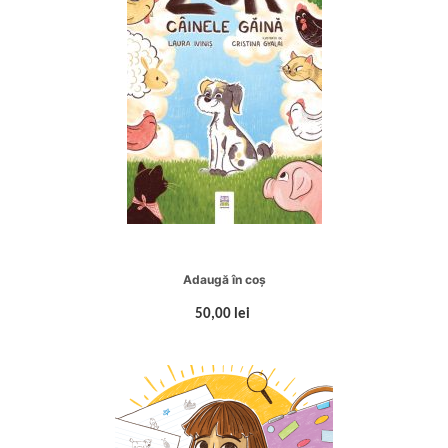
Adaugă în coș
50,00 lei