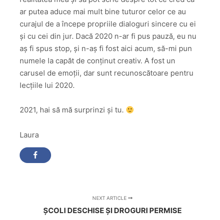
ar putea aduce mai mult bine tuturor celor ce au
curajul de a începe propriile dialoguri sincere cu ei
și cu cei din jur. Dacă 2020 n-ar fi pus pauză, eu nu
aș fi spus stop, și n-aș fi fost aici acum, să-mi pun
numele la capăt de conținut creativ. A fost un
carusel de emoții, dar sunt recunoscătoare pentru
lecțiile lui 2020.
2021, hai să mă surprinzi și tu.
Laura
NEXT ARTICLE
ȘCOLI DESCHISE ȘI DROGURI PERMISE