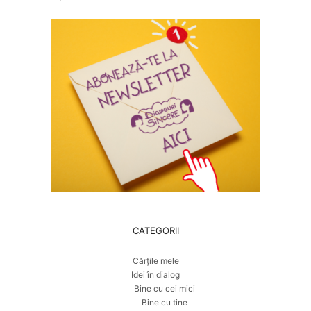
CATEGORII
Cărțile mele
Idei în dialog
Bine cu cei mici
Bine cu tine