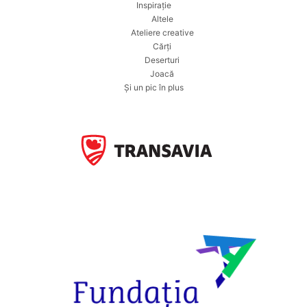
Inspirație
Altele
Ateliere creative
Cărți
Deserturi
Joacă
Și un pic în plus