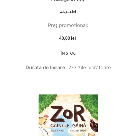
45,00 lei
Preț promoțional:
40,00 lei
ÎN STOC
Durata de livrare:
2-3 zile lucrătoare