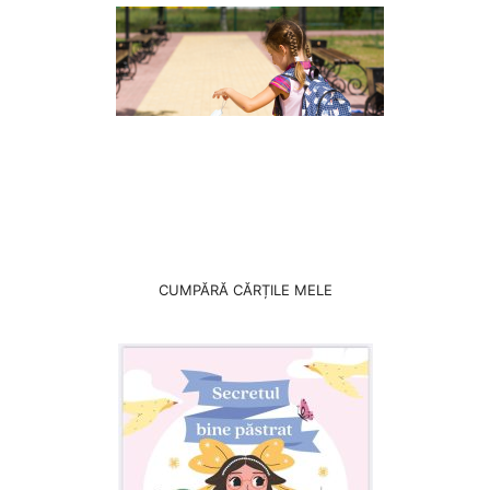
CUMPĂRĂ CĂRȚILE MELE