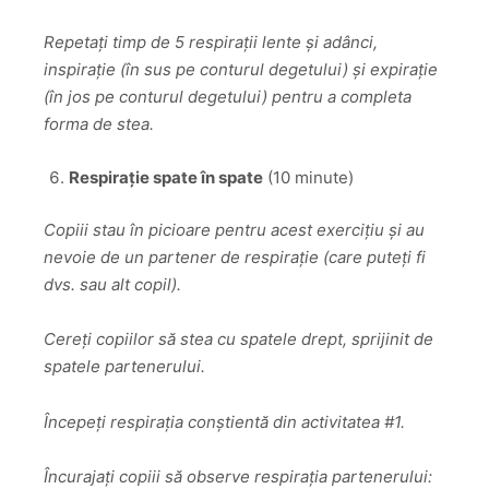
Repetați timp de 5 respirații lente și adânci,
inspirație (în sus pe conturul degetului) și expirație
(în jos pe conturul degetului) pentru a completa
forma de stea.
Respirație spate în spate
(10 minute)
Copiii stau în picioare pentru acest exercițiu și au
nevoie de un partener de respirație (care puteți fi
dvs. sau alt copil).
Cereți copiilor să stea cu spatele drept, sprijinit de
spatele partenerului.
Începeți respirația conștientă din activitatea #1.
Încurajați copiii să observe respirația partenerului: