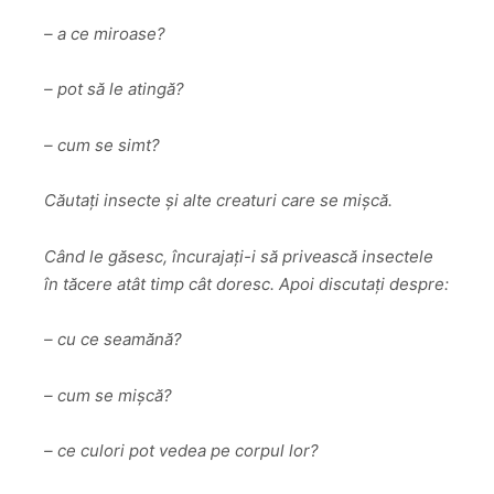
– a ce miroase?
– pot să le atingă?
– cum se simt?
Căutați insecte și alte creaturi care se mișcă.
Când le găsesc, încurajați-i să privească insectele
în tăcere atât timp cât doresc. Apoi discutați despre:
– cu ce seamănă?
– cum se mișcă?
– ce culori pot vedea pe corpul lor?