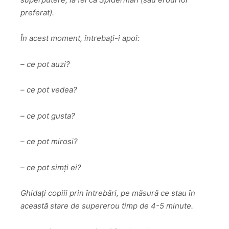
preferat).
În acest moment, întrebați-i apoi:
– ce pot auzi?
– ce pot vedea?
– ce pot gusta?
– ce pot mirosi?
– ce pot simți ei?
Ghidați copiii prin întrebări, pe măsură ce stau în
această stare de supererou timp de 4-5 minute.