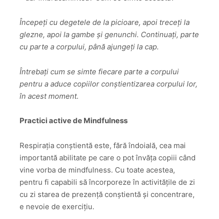
Începeți cu degetele de la picioare, apoi treceți la
glezne, apoi la gambe și genunchi. Continuați, parte
cu parte a corpului, până ajungeți la cap.
Întrebați cum se simte fiecare parte a corpului
pentru a aduce copiilor conștientizarea corpului lor,
în acest moment.
Practici active de Mindfulness
Respirația conștientă este, fără îndoială, cea mai
importantă abilitate pe care o pot învăța copiii când
vine vorba de mindfulness. Cu toate acestea,
pentru fi capabili să încorporeze în activitățile de zi
cu zi starea de prezență conștientă și concentrare,
e nevoie de exercițiu.