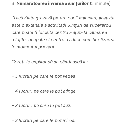
8.
Numărătoarea inversă a simțurilor
(5 minute)
O activitate grozavă pentru copii mai mari, aceasta
este o extensie a activității Simțuri de supererou
care poate fi folosită pentru a ajuta la calmarea
minților ocupate și pentru a aduce conștientizarea
în momentul prezent.
Cereți-le copiilor să se gândească la:
– 5 lucruri pe care le pot vedea
– 4 lucruri pe care le pot atinge
– 3 lucruri pe care le pot auzi
– 2 lucruri pe care le pot mirosi