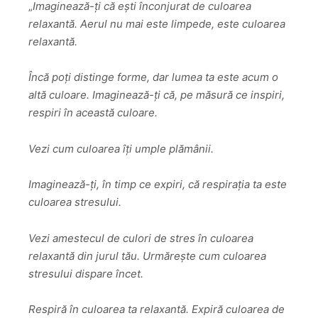
„
Imaginează-ți că ești înconjurat de culoarea
relaxantă. Aerul nu mai este limpede, este culoarea
relaxantă.
Încă poți distinge forme, dar lumea ta este acum o
altă culoare. Imaginează-ți că, pe măsură ce inspiri,
respiri în această culoare.
Vezi cum culoarea îți umple plămânii.
Imaginează-ți, în timp ce expiri, că respirația ta este
culoarea stresului.
Vezi amestecul de culori de stres în culoarea
relaxantă din jurul tău. Urmărește cum culoarea
stresului dispare încet.
Respiră în culoarea ta relaxantă. Expiră culoarea de