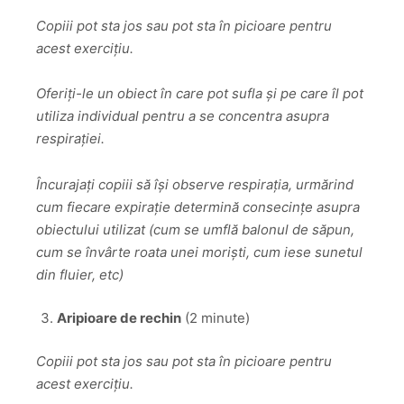
Copiii pot sta jos sau pot sta în picioare pentru
acest exercițiu.
Oferiți-le un obiect în care pot sufla și pe care îl pot
utiliza individual pentru a se concentra asupra
respirației.
Încurajați copiii să își observe respirația, urmărind
cum fiecare expirație determină consecințe asupra
obiectului utilizat (cum se umflă balonul de săpun,
cum se învârte roata unei moriști, cum iese sunetul
din fluier, etc)
Aripioare de rechin
(2 minute)
Copiii pot sta jos sau pot sta în picioare pentru
acest exercițiu.