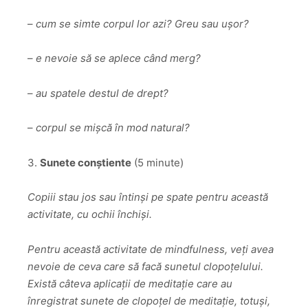
–
cum se simte corpul lor azi? Greu sau ușor?
–
e nevoie să se aplece când merg?
–
au spatele destul de drept?
–
corpul se mișcă în mod natural?
3.
Sunete conștiente
(5 minute)
Copiii stau jos sau întinși pe spate pentru această
activitate, cu ochii închiși.
Pentru această activitate de mindfulness, veți avea
nevoie de ceva care să facă sunetul clopoțelului.
Există câteva aplicații de meditație care au
înregistrat sunete de clopoțel de meditație, totuși,