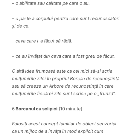
– o abilitate sau calitate pe care o au.
– o parte a corpului pentru care sunt recunoscători
și de ce.
– ceva care i-a făcut să râdă.
– ce au învățat din ceva care a fost greu de făcut.
O altă idee frumoasă este ca cei mici să-și scrie
mulțumirile zilei în propriul Borcan de recunoștință
sau să creeze un Arbore de recunoștință în care
mulțumirile fiecărei zile sunt scrise pe o „frunză”.
6.
Borcanul cu sclipici
(10 minute)
Folosiți acest concept familiar de obiect senzorial
ca un mijloc de a învăța în mod explicit cum