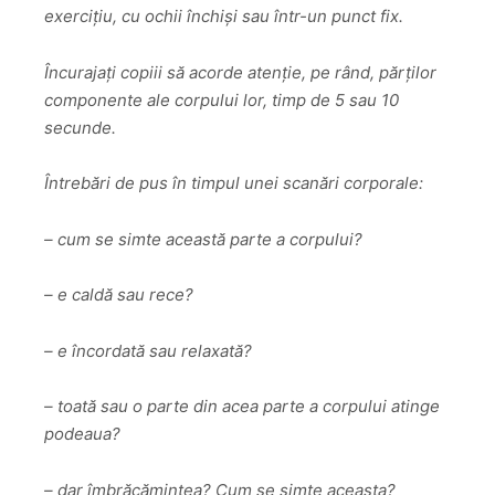
exercițiu, cu ochii închiși sau într-un punct fix.
Încurajați copiii să acorde atenție, pe rând, părților
componente ale corpului lor, timp de 5 sau 10
secunde.
Întrebări de pus în timpul unei scanări corporale:
– cum se simte această parte a corpului?
– e caldă sau rece?
– e încordată sau relaxată?
– toată sau o parte din acea parte a corpului atinge
podeaua?
– dar îmbrăcămintea? Cum se simte aceasta?