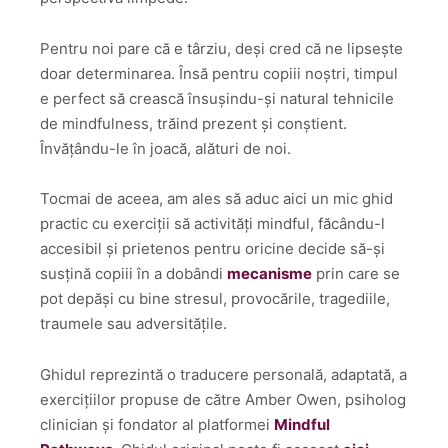
Pentru noi pare că e târziu, deși cred că ne lipsește
doar determinarea. Însă pentru copiii noștri, timpul
e perfect să crească însușindu-și natural tehnicile
de mindfulness, trăind prezent și conștient.
Învățându-le în joacă, alături de noi.
Tocmai de aceea, am ales să aduc aici un mic ghid
practic cu exerciții să activități mindful, făcându-l
accesibil și prietenos pentru oricine decide să-și
susțină copiii în a dobândi
mecanisme
prin care se
pot depăși cu bine stresul, provocările, tragediile,
traumele sau adversitățile.
Ghidul reprezintă o traducere personală, adaptată, a
exercițiilor propuse de către Amber Owen, psiholog
clinician și fondator al platformei
Mindful