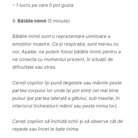
– 1 lucru pe care îl pot gusta
9.
Bătăile inimii
(5 minute)
Bătăile inimii sunt o reprezentare uimitoare a
emoțiilor noastre. Ca și respirația, sunt mereu cu
noi. Așadar, ne putem folosi bătăile inimii pentru a
ne conecta cu momentul prezent, în situații de
dificultate sau stres.
Cereți copiilor își pună degetele sau mâinile peste
partea
corpului lor unde își pot simți cel mai bine
pulsul (pe partea laterală a gâtului, sub maxilar,
în
interiorul încheieturii mâinii sau peste inima lor).
Cereți copiilor să închidă ochii și să observe cât de
repede sau încet le bate inima.