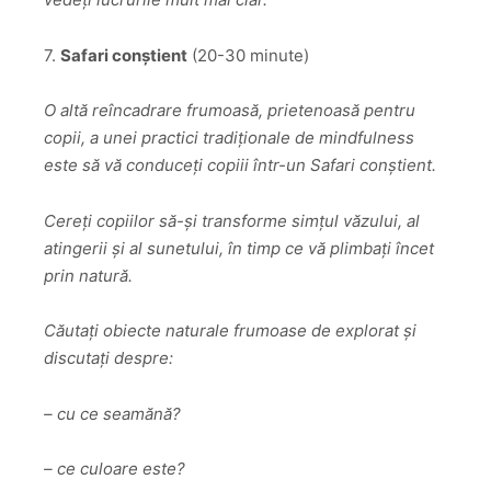
7.
Safari conștient
(20-30 minute)
O altă reîncadrare frumoasă, prietenoasă pentru
copii, a unei practici tradiționale de mindfulness
este să vă conduceți copiii într-un Safari conștient.
Cereți copiilor să-și transforme simțul văzului, al
atingerii și al sunetului, în timp ce vă plimbați încet
prin natură.
Căutați obiecte naturale frumoase de explorat și
discutați despre:
– cu ce seamănă?
– ce culoare este?