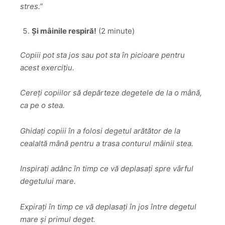
stres.”
Și mâinile respiră!
(2 minute)
Copiii pot sta jos sau pot sta în picioare pentru
acest exercițiu.
Cereți copiilor să depărteze degetele de la o mână,
ca pe o stea.
Ghidați copiii în a folosi degetul arătător de la
cealaltă mână pentru a trasa conturul mâinii stea.
Inspirați adânc în timp ce vă deplasați spre vârful
degetului mare.
Expirați în timp ce vă deplasați în jos între degetul
mare și primul deget.