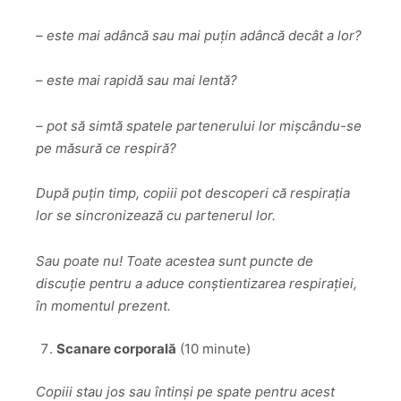
– este mai adâncă sau mai puțin adâncă decât a lor?
– este mai rapidă sau mai lentă?
– pot să simtă spatele partenerului lor mișcându-se
pe măsură ce respiră?
După puțin timp, copiii pot descoperi că respirația
lor se sincronizează cu partenerul lor.
Sau poate nu! Toate acestea sunt puncte de
discuție pentru a aduce conștientizarea respirației,
în momentul prezent.
Scanare corporală
(10 minute)
Copiii stau jos sau întinși pe spate pentru acest