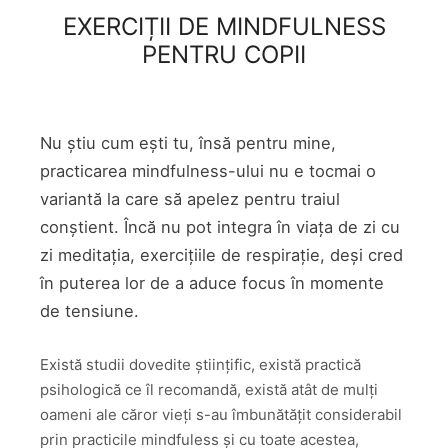
EXERCIȚII DE MINDFULNESS
PENTRU COPII
Nu știu cum ești tu, însă pentru mine,
practicarea mindfulness-ului nu e tocmai o
variantă la care să apelez pentru traiul
conștient. Încă nu pot integra în viața de zi cu
zi meditația, exercițiile de respirație, deși cred
în puterea lor de a aduce focus în momente
de tensiune.
Există studii dovedite științific, există practică
psihologică ce îl recomandă, există atât de mulți
oameni ale căror vieți s-au îmbunătățit considerabil
prin practicile mindfuless și cu toate acestea,