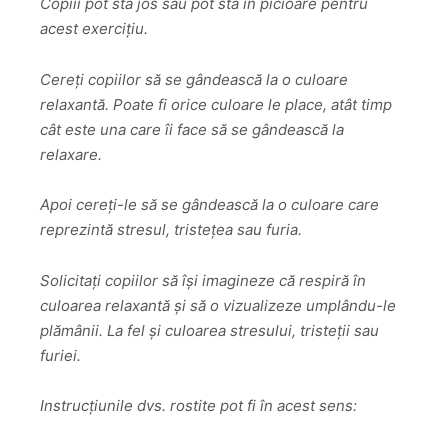
Copiii pot sta jos sau pot sta în picioare pentru
acest exercițiu.
Cereți copiilor să se gândească la o culoare
relaxantă. Poate fi orice culoare le place, atât timp
cât este una care îi face să se gândească la
relaxare.
Apoi cereți-le să se gândească la o culoare care
reprezintă stresul, tristețea sau furia.
Solicitați copiilor să își imagineze că respiră în
culoarea relaxantă și să o vizualizeze umplându-le
plămânii. La fel și culoarea stresului, tristeții sau
furiei.
Instrucțiunile dvs. rostite pot fi în acest sens: