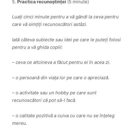
5.
Practica recunoștinței
(5 minute)
Luați cinci minute pentru a vă gândi la ceva pentru
care vă simțiți recunoscători astăzi.
Iată câteva subiecte sau idei pe care le puteți folosi
pentru a vă ghida copiii:
– ceva ce altcineva a făcut pentru ei în acea zi.
– o persoană din viața lor pe care o apreciază.
– o activitate sau un hobby pe care sunt
recunoscători că pot să-l facă.
– o calitate pozitivă a cuiva cu care nu se înțeleg
mereu.