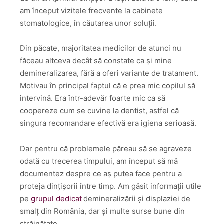
am început vizitele frecvente la cabinete
stomatologice, în căutarea unor soluții.
Din păcate, majoritatea medicilor de atunci nu
făceau altceva decât să constate ca și mine
demineralizarea, fără a oferi variante de tratament.
Motivau în principal faptul că e prea mic copilul să
intervină. Era într-adevăr foarte mic ca să
coopereze cum se cuvine la dentist, astfel că
singura recomandare efectivă era igiena serioasă.
Dar pentru că problemele păreau să se agraveze
odată cu trecerea timpului, am început să mă
documentez despre ce aș putea face pentru a
proteja dințișorii între timp. Am găsit informații utile
pe
grupul dedicat
demineralizării și displaziei de
smalț din România, dar și multe surse bune din
străinătate.