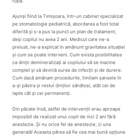
rupă.
Ajunși fiind la Timișoara, într-un cabinet specializat
pe stomatologie pediatrică, abordarea a fost total
diferită și s-a pus la punct un plan de tratament,
deși copilul nu avea 2 ani. Medicul care ne-a
preluat, ne-a explicat în amănunt gravitatea situației
și cum se poate interveni. Cum exista posibilitatea
ca dinții demineralizați ai copilului să se macine
complet și să devină surse de infecții și de durere.
Cum dacă amânam procedurile, limitam șansele în
a-și păstra și restul dinților sănătoși, atât cei de
lapte cât și cei permanenți.
Din păcate însă, astfel de intervenții erau aproape
imposibil de realizat unui copil de nici 2 ani fără
anestezie. Și nu orice fel de anestezie, ci una
generală! Aceasta părea să fie cea mai bună opțiune