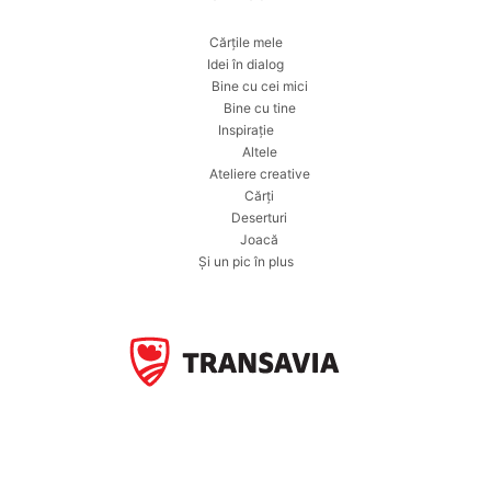
Cărțile mele
Idei în dialog
Bine cu cei mici
Bine cu tine
Inspirație
Altele
Ateliere creative
Cărți
Deserturi
Joacă
Și un pic în plus