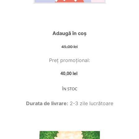
Adaugă în coș
45,00 lei
Preț promoțional:
40,00 lei
ÎN STOC
Durata de livrare:
2-3 zile lucrătoare