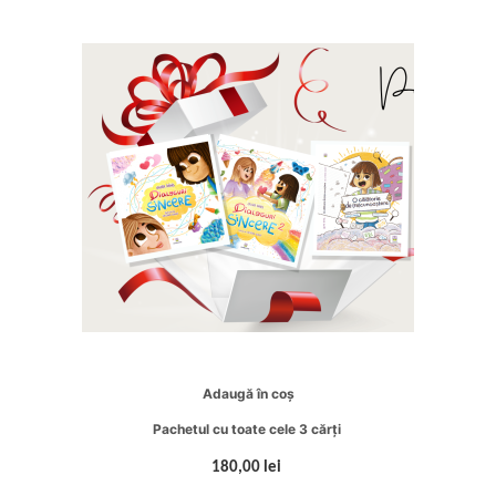
Adaugă în coș
Pachetul cu toate cele 3 cărți
180,00 lei