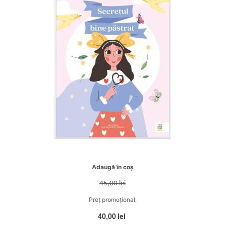
Adaugă în coș
45,00 lei
Preț promoțional:
40,00 lei