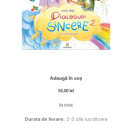
Adaugă în coș
50,00 lei
ÎN STOC
Durata de livrare:
2-3 zile lucrătoare