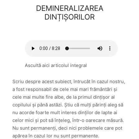
DEMINERALIZAREA
DINȚIȘORILOR
Ascultă aici articolul integral
Scriu despre acest subiect, întrucât în cazul nostru,
a fost responsabil de cele mai mari frământări și
cele mai multe fire albe, de la primul dințișor al
copilului și până astăzi. Știu că mulți părinți aleg să
nu acorde foarte mult interes dinților de lapte ai
celor mici și pot să înțeleg, într-o oarecare măsură.
Nu sunt permanenți, deci nici problemele care pot
apărea în cazul lor nu sunt permanente.