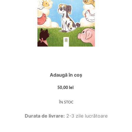
Adaugă în coș
50,00 lei
ÎN STOC
Durata de livrare:
2-3 zile lucrătoare