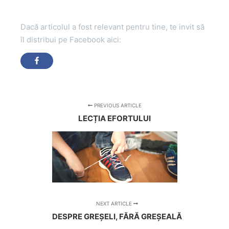
Dacă articolul a fost relevant pentru tine, te invit să
îl distribui pe Facebook aici:
PREVIOUS ARTICLE
LECȚIA EFORTULUI
NEXT ARTICLE
DESPRE GREȘELI, FĂRĂ GREȘEALĂ