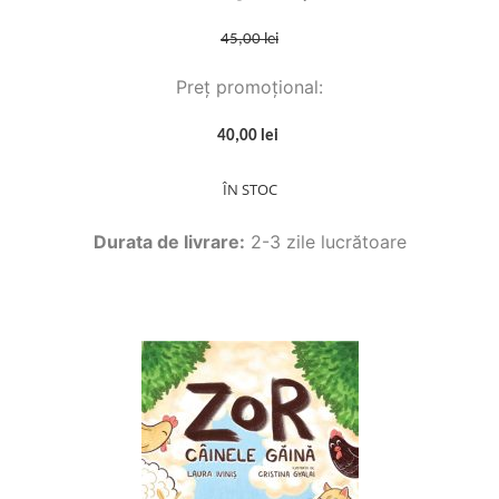
45,00 lei
Preț promoțional:
40,00 lei
ÎN STOC
Durata de livrare:
2-3 zile lucrătoare