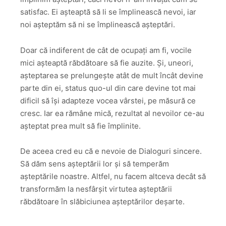
satisfac. Ei așteaptă să li se împlinească nevoi, iar
noi așteptăm să ni se împlinească așteptări.
Doar că indiferent de cât de ocupați am fi, vocile
mici așteaptă răbdătoare să fie auzite. Și, uneori,
așteptarea se prelungește atât de mult încât devine
parte din ei, status quo-ul din care devine tot mai
dificil să își adapteze vocea vârstei, pe măsură ce
cresc. Iar ea rămâne mică, rezultat al nevoilor ce-au
așteptat prea mult să fie împlinite.
De aceea cred eu că e nevoie de Dialoguri sincere.
Să dăm sens așteptării lor și să temperăm
așteptările noastre. Altfel, nu facem altceva decât să
transformăm la nesfârșit virtutea așteptării
răbdătoare în slăbiciunea așteptărilor deșarte.