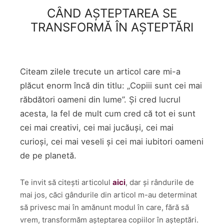
CÂND AȘTEPTAREA SE
TRANSFORMĂ ÎN AȘTEPTĂRI
Citeam zilele trecute un articol care mi-a
plăcut enorm încă din titlu: „Copiii sunt cei mai
răbdători oameni din lume”. Și cred lucrul
acesta, la fel de mult cum cred că tot ei sunt
cei mai creativi, cei mai jucăuși, cei mai
curioși, cei mai veseli și cei mai iubitori oameni
de pe planetă.
Te invit să citești articolul
aici
, dar și rândurile de
mai jos, căci gândurile din articol m-au determinat
să privesc mai în amănunt modul în care, fără să
vrem, transformăm așteptarea copiilor în așteptări.