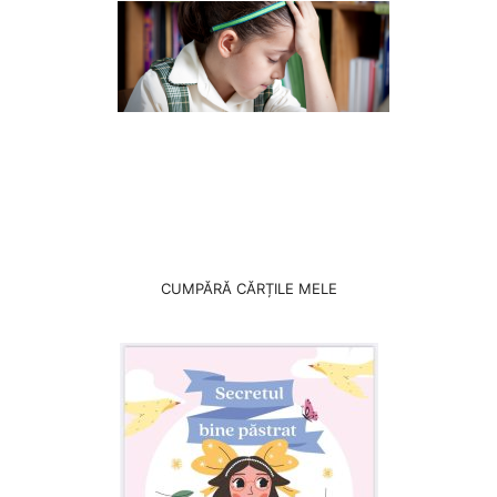
CUMPĂRĂ CĂRȚILE MELE