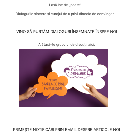
Lasă loc de „poate”
Dialogurile sincere și curajul de a privi dincolo de convingeri
VINO SĂ PURTĂM DIALOGURI ÎNSEMNATE ÎNSPRE NOI
Alătură-te grupului de discuții aici:
PRIMEȘTE NOTIFICĂRI PRIN EMAIL DESPRE ARTICOLE NOI