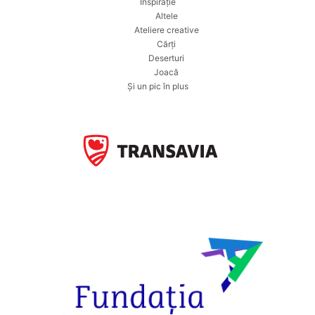
Inspirație
Altele
Ateliere creative
Cărți
Deserturi
Joacă
Și un pic în plus