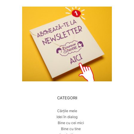
CATEGORII
Cărțile mele
Idei în dialog
Bine cu cei mici
Bine cu tine