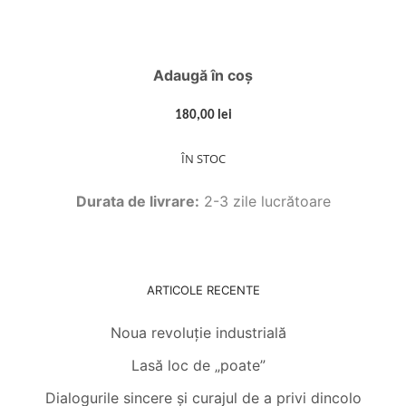
Adaugă în coș
180,00 lei
ÎN STOC
Durata de livrare:
2-3 zile lucrătoare
ARTICOLE RECENTE
Noua revoluție industrială
Lasă loc de „poate”
Dialogurile sincere și curajul de a privi dincolo